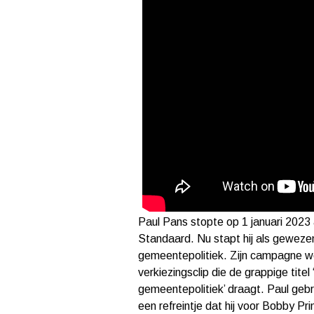
Paul Pans stopte op 1 januari 2023 
Standaard. Nu stapt hij als gewez
gemeentepolitiek. Zijn campagne w
verkiezingsclip die de grappige titel
gemeentepolitiek’ draagt. Paul geb
een refreintje dat hij voor Bobby Pr