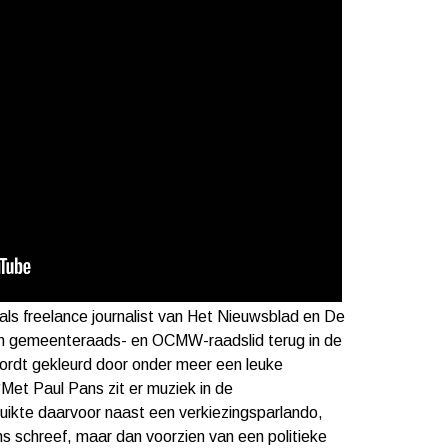
als freelance journalist van Het Nieuwsblad en De
en gemeenteraads- en OCMW-raadslid terug in de
ordt gekleurd door onder meer een leuke
 ‘Met Paul Pans zit er muziek in de
ruikte daarvoor naast een verkiezingsparlando,
ins schreef, maar dan voorzien van een politieke