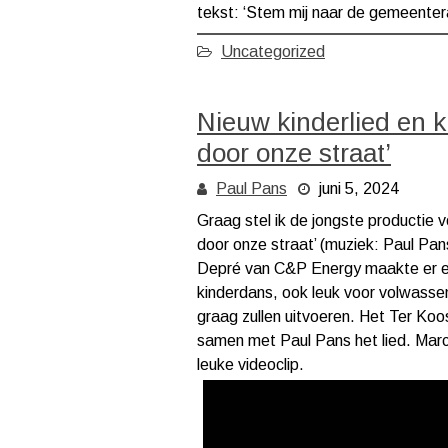
tekst: ‘Stem mij naar de gemeenteraa
Uncategorized
Nieuw kinderlied en k
door onze straat’
Paul Pans
juni 5, 2024
Graag stel ik de jongste productie vo
door onze straat’ (muziek: Paul Pan
Depré van C&P Energy maakte er ee
kinderdans, ook leuk voor volwassen
graag zullen uitvoeren. Het Ter Koo
samen met Paul Pans het lied. Mar
leuke videoclip.