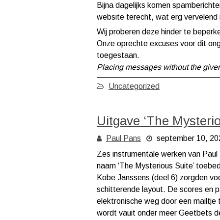
Bijna dagelijks komen spamberichten 
website terecht, wat erg vervelend 
Wij proberen deze hinder te beperken,
Onze oprechte excuses voor dit on
toegestaan.
Placing messages without the given
Uncategorized
Uitgave ‘The Mysteri
Paul Pans
september 10, 20
Zes instrumentale werken van Paul 
naam ‘The Mysterious Suite’ toebed
Kobe Janssens (deel 6) zorgden voo
schitterende layout. De scores en par
elektronische weg door een mailtje
wordt vauit onder meer Geetbets de