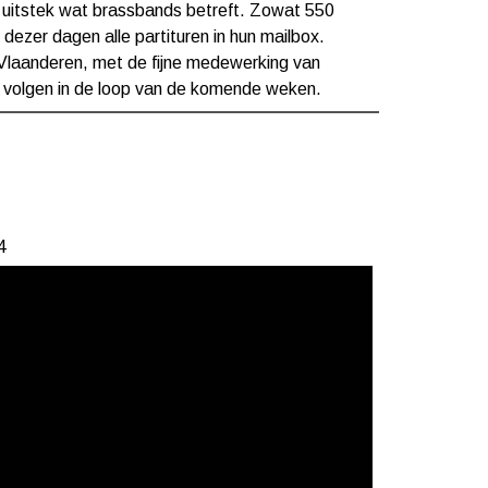
j uitstek wat brassbands betreft. Zowat 550
ezer dagen alle partituren in hun mailbox.
n Vlaanderen, met de fijne medewerking van
volgen in de loop van de komende weken.
4