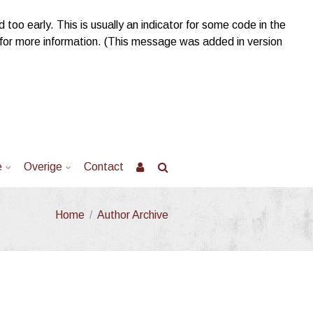
too early. This is usually an indicator for some code in the
for more information. (This message was added in version
e
Overige
Contact
Home
/
Author Archive