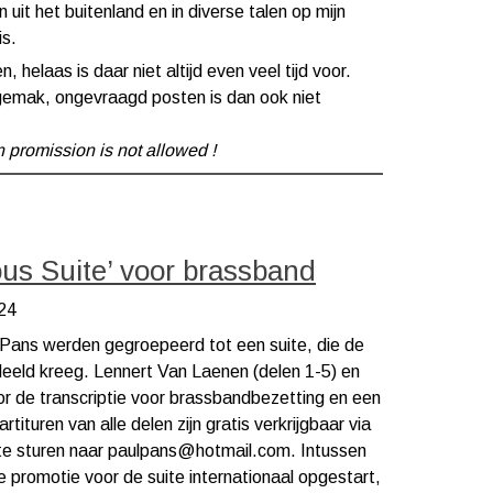
uit het buitenland en in diverse talen op mijn
is.
 helaas is daar niet altijd even veel tijd voor.
gemak, ongevraagd posten is dan ook niet
 promission is not allowed !
ous Suite’ voor brassband
24
Pans werden gegroepeerd tot een suite, die de
eeld kreeg. Lennert Van Laenen (delen 1-5) en
r de transcriptie voor brassbandbezetting en een
tituren van alle delen zijn gratis verkrijgbaar via
 te sturen naar paulpans@hotmail.com. Intussen
 promotie voor de suite internationaal opgestart,