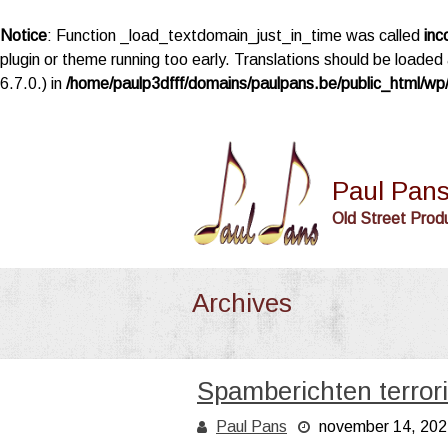
Notice
: Function _load_textdomain_just_in_time was called
inc
plugin or theme running too early. Translations should be loaded
6.7.0.) in
/home/paulp3dfff/domains/paulpans.be/public_html/wp/
Skip
to
content
Paul Pan
Old Street Prod
Archives
Spamberichten terror
Paul Pans
november 14, 202