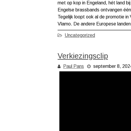
met op kop in Engeland, hét land bi
Engelse brassbands ontvangen één d
Tegelijk loopt ook al de promotie i
Vlamo. De andere Europese landen 
Uncategorized
Verkiezingsclip
Paul Pans
september 8, 202